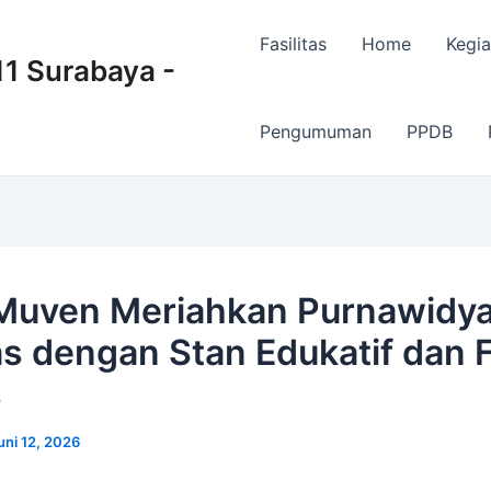
Fasilitas
Home
Kegia
 Surabaya -
Pengumuman
PPDB
uven Meriahkan Purnawidy
s dengan Stan Edukatif dan 
s
uni 12, 2026