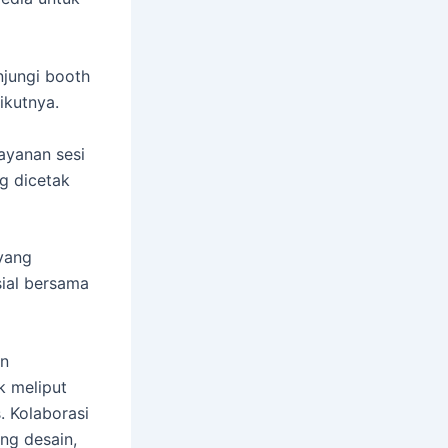
njungi booth
ikutnya.
ayanan sesi
ng dicetak
 yang
ial bersama
en
k meliput
. Kolaborasi
ng desain,