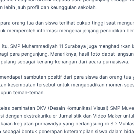
 lebih jauh profil dan keunggulan sekolah.
para orang tua dan siswa terlihat cukup tinggi saat mengu
tuk memperoleh informasi mengenai jenjang pendidikan ber
 itu, SMP Muhammadiyah 11 Surabaya juga menghadirkan l
 bagi para pengunjung. Menariknya, hasil foto dapat langsu
pulang sebagai kenang-kenangan dari acara purnasiswa.
 mendapat sambutan positif dari para siswa dan orang tua
an kesempatan tersebut untuk mengabadikan momen spes
aupun teman-teman.
n, kelas peminatan DKV (Desain Komunikasi Visual) SMP Muv
si dengan ekstrakurikuler Jurnalistik dan Video Maker untu
gkaian kegiatan purnawidya yang berlangsung di SD Muhlas
an sebagai bentuk penerapan keterampilan siswa dalam bida