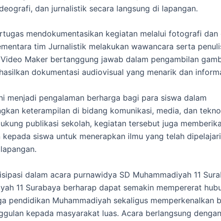
ideografi, dan jurnalistik secara langsung di lapangan.
tugas mendokumentasikan kegiatan melalui fotografi dan 
sementara tim Jurnalistik melakukan wawancara serta penulis
 Video Maker bertanggung jawab dalam pengambilan gamb
asilkan dokumentasi audiovisual yang menarik dan informa
ini menjadi pengalaman berharga bagi para siswa dalam
an keterampilan di bidang komunikasi, media, dan teknolo
ukung publikasi sekolah, kegiatan tersebut juga memberik
kepada siswa untuk menerapkan ilmu yang telah dipelajari
 lapangan.
tisipasi dalam acara purnawidya SD Muhammadiyah 11 Sur
ah 11 Surabaya berharap dapat semakin mempererat hub
ga pendidikan Muhammadiyah sekaligus memperkenalkan b
gulan kepada masyarakat luas. Acara berlangsung dengan