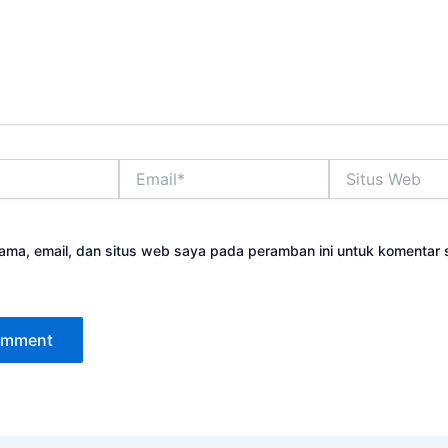
Email*
Situs
Web
ama, email, dan situs web saya pada peramban ini untuk komentar 