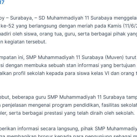
17
y – Surabaya, – SD Muhammadiyah 11 Surabaya menggelar
ke-52 yang berlangsung dengan meriah pada Kamis (11/6/
hadiri oleh siswa, orang tua, guru, serta berbagai pihak yan
 kegiatan tersebut.
mpatan ini, SMP Muhammadiyah 11 Surabaya (Muven) turut
asi dengan membuka sebuah stan informasi yang bertujuan
kan profil sekolah kepada para siswa kelas VI dan orang 
sebut, beberapa guru SMP Muhammadiyah 11 Surabaya tamp
penjelasan mengenai program pendidikan, fasilitas sekolah
ler, serta berbagai prestasi yang telah diraih oleh sekolah.
erikan informasi secara langsung, pihak SMP Muhammadiy
uga membagikan brosur kepada para pengunjung sebagai m