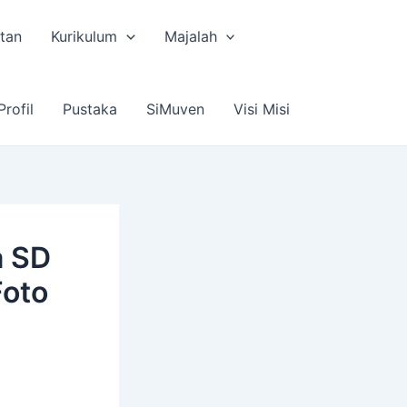
tan
Kurikulum
Majalah
Profil
Pustaka
SiMuven
Visi Misi
a SD
Foto