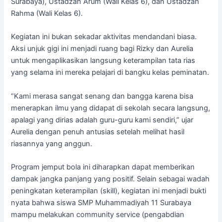
Surabaya), Ustadzah Arum (Wali Kelas 6), dan Ustadzah
Rahma (Wali Kelas 6).
Kegiatan ini bukan sekadar aktivitas mendandani biasa.
Aksi unjuk gigi ini menjadi ruang bagi Rizky dan Aurelia
untuk mengaplikasikan langsung keterampilan tata rias
yang selama ini mereka pelajari di bangku kelas peminatan.
“Kami merasa sangat senang dan bangga karena bisa
menerapkan ilmu yang didapat di sekolah secara langsung,
apalagi yang dirias adalah guru-guru kami sendiri,” ujar
Aurelia dengan penuh antusias setelah melihat hasil
riasannya yang anggun.
Program jemput bola ini diharapkan dapat memberikan
dampak jangka panjang yang positif. Selain sebagai wadah
peningkatan keterampilan (skill), kegiatan ini menjadi bukti
nyata bahwa siswa SMP Muhammadiyah 11 Surabaya
mampu melakukan community service (pengabdian