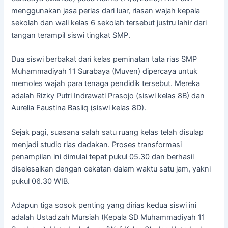
menggunakan jasa perias dari luar, riasan wajah kepala
sekolah dan wali kelas 6 sekolah tersebut justru lahir dari
tangan terampil siswi tingkat SMP.
Dua siswi berbakat dari kelas peminatan tata rias SMP
Muhammadiyah 11 Surabaya (Muven) dipercaya untuk
memoles wajah para tenaga pendidik tersebut. Mereka
adalah Rizky Putri Indrawati Prasojo (siswi kelas 8B) dan
Aurelia Faustina Basiiq (siswi kelas 8D).
Sejak pagi, suasana salah satu ruang kelas telah disulap
menjadi studio rias dadakan. Proses transformasi
penampilan ini dimulai tepat pukul 05.30 dan berhasil
diselesaikan dengan cekatan dalam waktu satu jam, yakni
pukul 06.30 WIB.
Adapun tiga sosok penting yang dirias kedua siswi ini
adalah Ustadzah Mursiah (Kepala SD Muhammadiyah 11