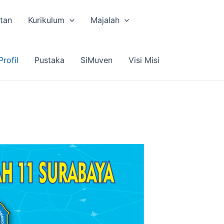
tan
Kurikulum
Majalah
Profil
Pustaka
SiMuven
Visi Misi