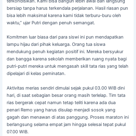
terkondisikan. Kami bisa bangun lebih awal dan langsung
bersiap tanpa harus terkendala perjalanan. Hasil riasan pun
bisa lebih maksimal karena kami tidak terburu-buru oleh
waktu,” ujar Putri dengan penuh semangat.
Komitmen luar biasa dari para siswi ini pun mendapatkan
lampu hijau dari pihak keluarga. Orang tua siswa
mendukung penuh kegiatan positif ini. Mereka bersyukur
dan bangga karena sekolah memberikan ruang nyata bagi
putri-putri mereka untuk mengasah skill tata rias yang telah
dipelajari di kelas peminatan.
Aktivitas merias sendiri dimulai sejak pukul 03.00 WIB dini
hari, di saat sebagian besar orang masih terlelap. Tim tata
rias bergerak cepat namun tetap teliti karena ada dua
penari Remo yang harus disulap menjadi sosok yang
gagah dan menawan di atas panggung. Proses maraton ini
berlangsung selama empat jam hingga selesai tepat pukul
07.00 WIB.