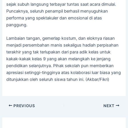
sejak subuh langsung terbayar tuntas saat acara dimulai.
Puncaknya, seluruh penampil berhasil menyuguhkan
performa yang spektakuler dan emosional di atas
panggung.
Lambaian tangan, gemerlap kostum, dan eloknya riasan
menjadi persembahan manis sekaligus hadiah perpisahan
terakhir yang tak terlupakan dari para adik kelas untuk
kakak-kakak kelas 9 yang akan melangkah ke jenjang
pendidikan selanjutnya. Pihak sekolah pun memberikan
apresiasi setinggi-tingginya atas kolaborasi luar biasa yang
ditunjukkan oleh seluruh siswa tahun ini. (Akbar/Fikri)
PREVIOUS
NEXT