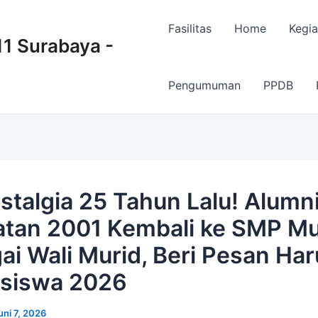
Fasilitas
Home
Kegia
 Surabaya -
Pengumuman
PPDB
stalgia 25 Tahun Lalu! Alumn
tan 2001 Kembali ke SMP M
ai Wali Murid, Beri Pesan Har
siswa 2026
uni 7, 2026