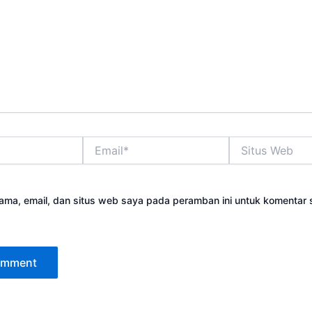
Email*
Situs
Web
ama, email, dan situs web saya pada peramban ini untuk komentar 