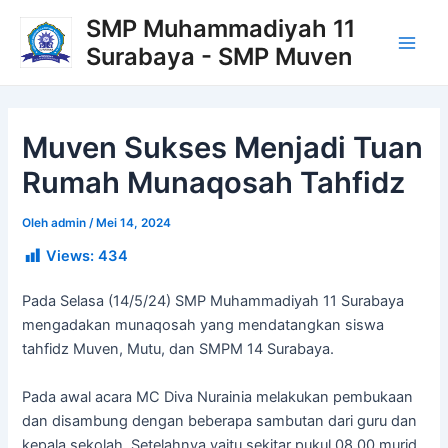
Lewati
Post
Main
SMP Muhammadiyah 11
ke
navigation
Surabaya - SMP Muven
Men
konten
Muven Sukses Menjadi Tuan
Rumah Munaqosah Tahfidz
Oleh
admin
/
Mei 14, 2024
Views:
434
Pada Selasa (14/5/24) SMP Muhammadiyah 11 Surabaya
mengadakan munaqosah yang mendatangkan siswa
tahfidz Muven, Mutu, dan SMPM 14 Surabaya.
Pada awal acara MC Diva Nurainia melakukan pembukaan
dan disambung dengan beberapa sambutan dari guru dan
kepala sekolah. Setelahnya yaitu sekitar pukul 08.00 murid