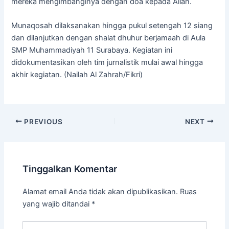
mereka mengimbanginya dengan doa kepada Allah.
Munaqosah dilaksanakan hingga pukul setengah 12 siang
dan dilanjutkan dengan shalat dhuhur berjamaah di Aula
SMP Muhammadiyah 11 Surabaya. Kegiatan ini
didokumentasikan oleh tim jurnalistik mulai awal hingga
akhir kegiatan. (Nailah Al Zahrah/Fikri)
PREVIOUS
NEXT
Tinggalkan Komentar
Alamat email Anda tidak akan dipublikasikan.
Ruas
yang wajib ditandai
*
Ketik