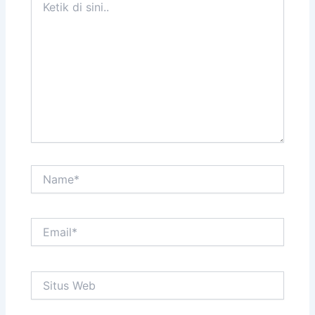
di
sini..
Name*
Email*
Situs
Web