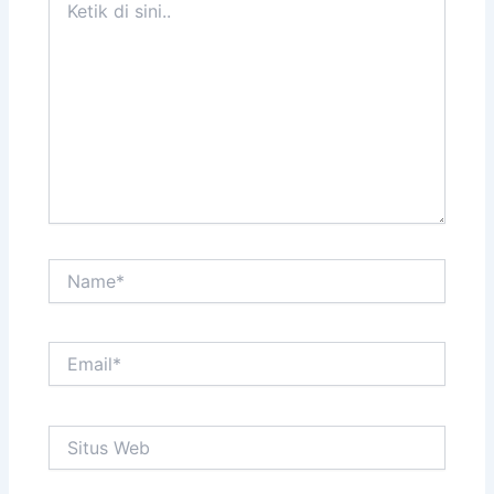
di
sini..
Name*
Email*
Situs
Web