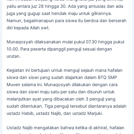
yaitu antara juz 28 hingga 30. Ada yang antusias dan ada
juga yang gugup saat hendak maju untuk gilirannya.
Namun, bagaimanapun para siswa itu berdoa dan berserah
diri kepada Allah swt.
Munaqosyah dilaksanakan mulai pukul 07.30 hingga pukul
10.00. Para peserta dipanggil penguji sesuai dengan
urutan.
Kegiatan ini bertujuan untuk menguji sejauh mana hafalan
siswa dan siswi yang sudah diajarkan dalam BTQ SMP
Muven selama ini. Munaqosyah dilakukan dengan cara
siswa dan siswi maju satu per satu dan disuruh untuk
melanjutkan ayat yang dibacakan oleh 3 penguji yang
sudah ditentukan. Tiga penguji tersebut diantaranya adalah
ustadz Habib, ustadz Najib, dan ustadz Marjuki.
Ustadz Najib mengatakan bahwa ketika di akhirat, hafalan