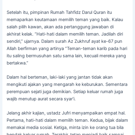
Setelah itu, pimpinan Rumah Tahfidz Darul Quran itu
memaparkan keutamaan memilih teman yang baik. Kalau
salah pilih kawan, akan ada pertanggung jawaban di
akhirat kelak. “Hati-hati dalam memilih teman. Jadilah diri
sendiri,” ujarnya. Dalam surah Az Zukhruf ayat ke-67 pun
Allah berfirman yang artinya “Teman-teman karib pada hari
itu saling bermusuhan satu sama lain, kecuali mereka yang
bertakwa.”
Dalam hal berteman, laki-laki yang jantan tidak akan
mengikuti ajakan yang mengarah ke keburukan. Sementara
perempuan sejati juga demikian. Setiap keluar rumah juga
wajib menutup aurat secara syar’i.
Jelang akhir kajian, ustadz Jufri menyampaikan empat hal.
Pertama, hati-hati dalam memilih teman. Kedua, bijak dalam
memakai media sosial. Ketiga, minta izin ke orang tua bila
hendak keluar rumah. Terakhir, tetap menjadi baik sampai