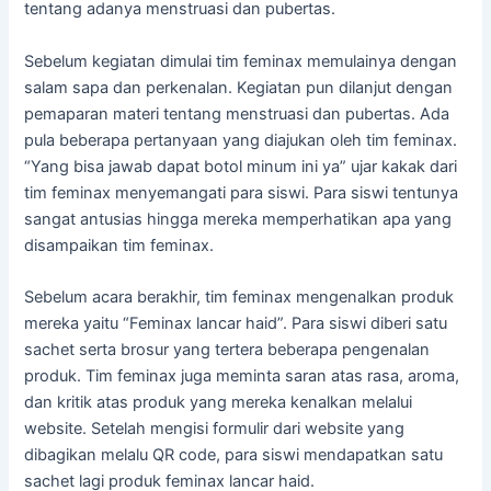
tentang adanya menstruasi dan pubertas.
Sebelum kegiatan dimulai tim feminax memulainya dengan
salam sapa dan perkenalan. Kegiatan pun dilanjut dengan
pemaparan materi tentang menstruasi dan pubertas. Ada
pula beberapa pertanyaan yang diajukan oleh tim feminax.
“Yang bisa jawab dapat botol minum ini ya” ujar kakak dari
tim feminax menyemangati para siswi. Para siswi tentunya
sangat antusias hingga mereka memperhatikan apa yang
disampaikan tim feminax.
Sebelum acara berakhir, tim feminax mengenalkan produk
mereka yaitu “Feminax lancar haid”. Para siswi diberi satu
sachet serta brosur yang tertera beberapa pengenalan
produk. Tim feminax juga meminta saran atas rasa, aroma,
dan kritik atas produk yang mereka kenalkan melalui
website. Setelah mengisi formulir dari website yang
dibagikan melalu QR code, para siswi mendapatkan satu
sachet lagi produk feminax lancar haid.