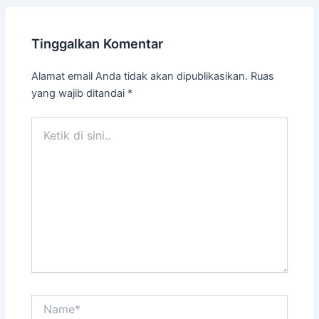
Tinggalkan Komentar
Alamat email Anda tidak akan dipublikasikan.
Ruas
yang wajib ditandai
*
Ketik
di
sini..
Name*