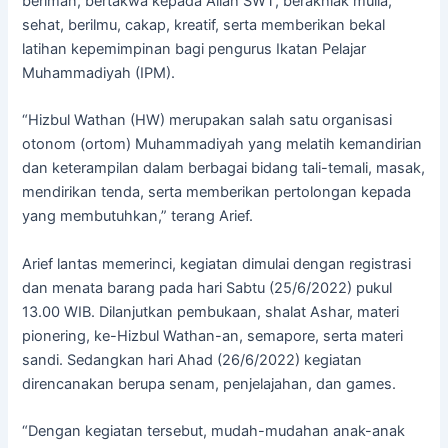
beriman, bertakwa kepada Allah SWT, berakhlak mulia,
sehat, berilmu, cakap, kreatif, serta memberikan bekal
latihan kepemimpinan bagi pengurus Ikatan Pelajar
Muhammadiyah (IPM).
“Hizbul Wathan (HW) merupakan salah satu organisasi
otonom (ortom) Muhammadiyah yang melatih kemandirian
dan keterampilan dalam berbagai bidang tali-temali, masak,
mendirikan tenda, serta memberikan pertolongan kepada
yang membutuhkan,” terang Arief.
Arief lantas memerinci, kegiatan dimulai dengan registrasi
dan menata barang pada hari Sabtu (25/6/2022) pukul
13.00 WIB. Dilanjutkan pembukaan, shalat Ashar, materi
pionering, ke-Hizbul Wathan-an, semapore, serta materi
sandi. Sedangkan hari Ahad (26/6/2022) kegiatan
direncanakan berupa senam, penjelajahan, dan games.
“Dengan kegiatan tersebut, mudah-mudahan anak-anak