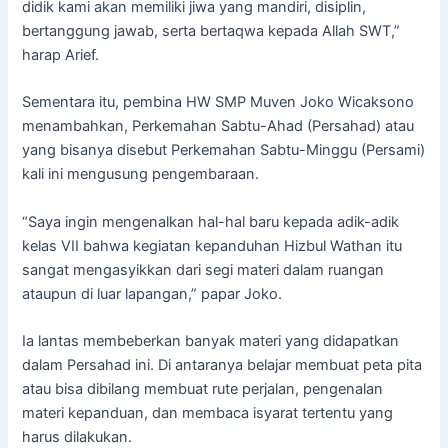
didik kami akan memiliki jiwa yang mandiri, disiplin,
bertanggung jawab, serta bertaqwa kepada Allah SWT,”
harap Arief.
Sementara itu, pembina HW SMP Muven Joko Wicaksono
menambahkan, Perkemahan Sabtu-Ahad (Persahad) atau
yang bisanya disebut Perkemahan Sabtu-Minggu (Persami)
kali ini mengusung pengembaraan.
“Saya ingin mengenalkan hal-hal baru kepada adik-adik
kelas VII bahwa kegiatan kepanduhan Hizbul Wathan itu
sangat mengasyikkan dari segi materi dalam ruangan
ataupun di luar lapangan,” papar Joko.
Ia lantas membeberkan banyak materi yang didapatkan
dalam Persahad ini. Di antaranya belajar membuat peta pita
atau bisa dibilang membuat rute perjalan, pengenalan
materi kepanduan, dan membaca isyarat tertentu yang
harus dilakukan.