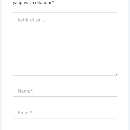
yang wajib ditandai
*
Ketik
di
sini..
Name*
Email*