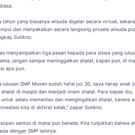
biasa.
a tahun yang biasanya wisuda digelar secara virtual, sekara
mpul dan menyaksikan secara langsung prosesi wisuda put
ungkap Sutikno.
tas menyampaikan tiga pesan kepada para siswa yang lulus
ama, jangan sampai meninggalkan shalat, kapan pun, di m
si apa pun.
a lulusan SMP Muven sudah hafal juz 30, saya harap anak la
u shalat di masjid dan menjadi imam shalat. Para bapak ibu,
untuk selalu memantau dan mengingatkan shalat, karena 
vestasi kita di akhirat kelak,” papar Sutikno.
 sopan santun di mana pun berada. Kita tunjukkan bahwa 
eda dengan SMP lainnya.