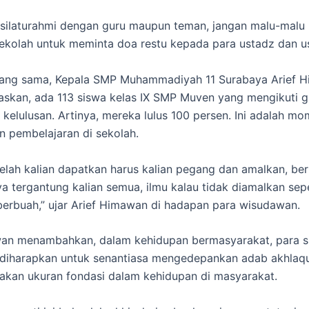
in silaturahmi dengan guru maupun teman, jangan malu-malu
ekolah untuk meminta doa restu kepada para ustadz dan u
yang sama, Kepala SMP Muhammadiyah 11 Surabaya Arief 
skan, ada 113 siswa kelas IX SMP Muven yang mengikuti g
 kelulusan. Artinya, mereka lulus 100 persen. Ini adalah mo
an pembelajaran di sekolah.
telah kalian dapatkan harus kalian pegang dan amalkan, be
ya tergantung kalian semua, ilmu kalau tidak diamalkan sep
berbuah,” ujar Arief Himawan di hadapan para wisudawan.
wan menambahkan, dalam kehidupan bermasyarakat, para s
 diharapkan untuk senantiasa mengedepankan adab akhlaqu
kan ukuran fondasi dalam kehidupan di masyarakat.