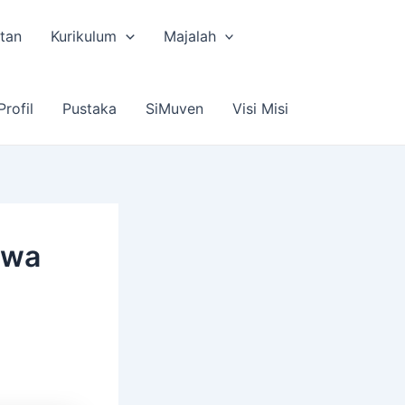
tan
Kurikulum
Majalah
Profil
Pustaka
SiMuven
Visi Misi
swa