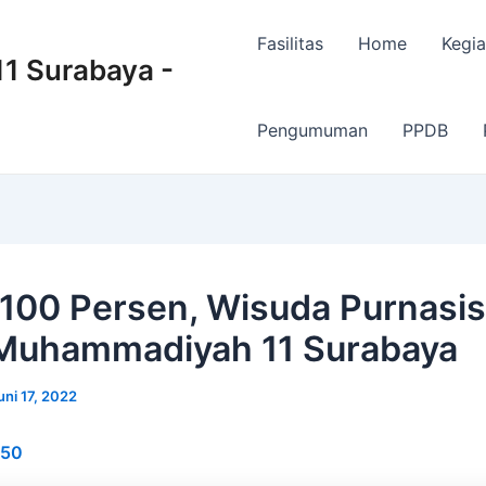
Fasilitas
Home
Kegia
 Surabaya -
Pengumuman
PPDB
 100 Persen, Wisuda Purnasi
Muhammadiyah 11 Surabaya
uni 17, 2022
50