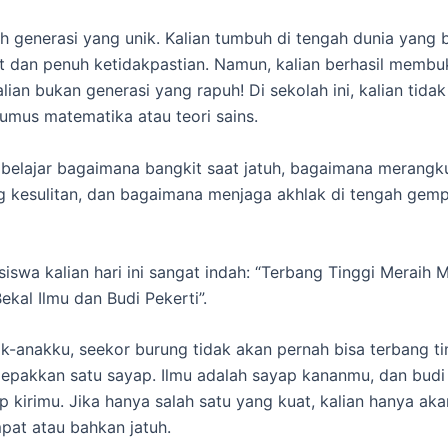
lah generasi yang unik. Kalian tumbuh di tengah dunia yang
t dan penuh ketidakpastian. Namun, kalian berhasil membuk
lian bukan generasi yang rapuh! Di sekolah ini, kalian tida
umus matematika atau teori sains.
h belajar bagaimana bangkit saat jatuh, bagaimana merangk
 kesulitan, dan bagaimana menjaga akhlak di tengah gemp
siswa kalian hari ini sangat indah: “Terbang Tinggi Meraih 
al Ilmu dan Budi Pekerti”.
ak-anakku, seekor burung tidak akan pernah bisa terbang tin
pakkan satu sayap. Ilmu adalah sayap kananmu, dan budi 
p kirimu. Jika hanya salah satu yang kuat, kalian hanya aka
mpat atau bahkan jatuh.