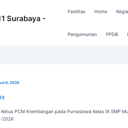
Fasilitas
Home
Kegia
 Surabaya -
Pengumuman
PPDB
uni 6, 2026
13
l Ketua PCM Krembangan pada Purnasiswa Kelas IX SMP M
5-2026