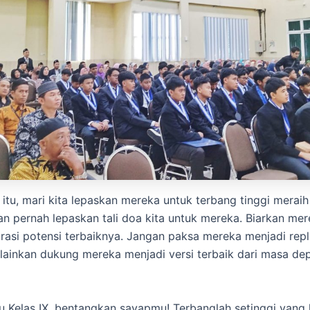
a itu, mari kita lepaskan mereka untuk terbang tinggi merai
n pernah lepaskan tali doa kita untuk mereka. Biarkan me
asi potensi terbaiknya. Jangan paksa mereka menjadi rep
melainkan dukung mereka menjadi versi terbaik dari masa d
u Kelas IX, bentangkan sayapmu! Terbanglah setinggi yan