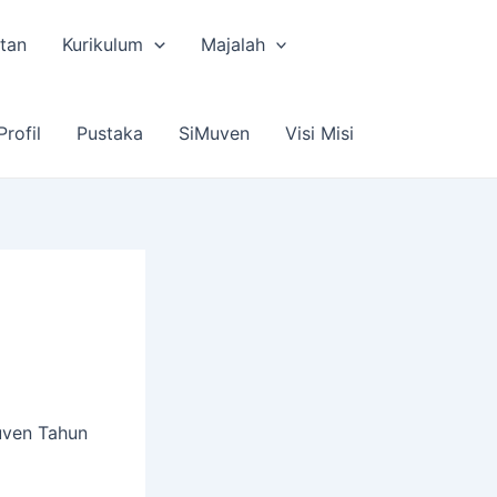
tan
Kurikulum
Majalah
Profil
Pustaka
SiMuven
Visi Misi
uven Tahun