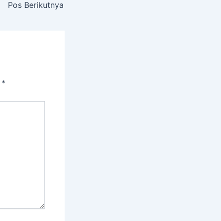
Pos Berikutnya
i
*