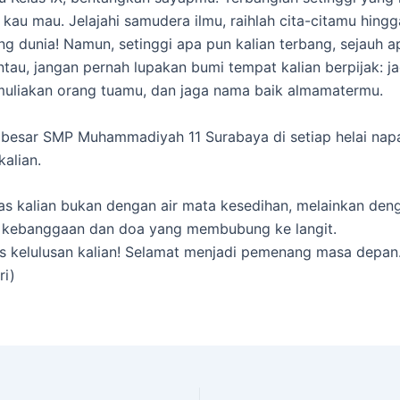
 kau mau. Jelajahi samudera ilmu, raihlah cita-citamu hingg
 dunia! Namun, setinggi apa pun kalian terbang, sejauh a
ntau, jangan pernah lupakan bumi tempat kalian berpijak: j
uliakan orang tuamu, dan jaga nama baik almamatermu.
besar SMP Muhammadiyah 11 Surabaya di setiap helai nap
kalian.
s kalian bukan dengan air mata kesedihan, melainkan den
 kebanggaan dan doa yang membubung ke langit.
as kelulusan kalian! Selamat menjadi pemenang masa depan
ri)