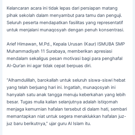
Kelancaran acara ini tidak lepas dari persiapan matang
pihak sekolah dalam menyambut para tamu dan penguji.
Seluruh peserta mendapatkan fasilitas yang representatif
untuk menjalani munaqosyah dengan penuh konsentrasi.
Arief Himawan, M.Pd., Kepala Urusan (Kaur) ISMUBA SMP
Muhammadiyah 11 Surabaya, memberikan apresiasi
mendalam sekaligus pesan motivasi bagi para penghafal
Al-Qur’an ini agar tidak cepat berpuas diri.
“Alhamdulillah, barokallah untuk seluruh siswa-siswi hebat
yang telah berjuang hari ini. Ingatlah, munaqosyah ini
hanyalah satu anak tangga menuju keberkahan yang lebih
besar. Tugas mulia kalian selanjutnya adalah istiqomah
menjaga kemurnian hafalan tersebut di dalam hati, sembari
memantapkan niat untuk segera menaklukkan hafalan juz-
juz baru berikutnya,” ujar guru Al Islam itu.