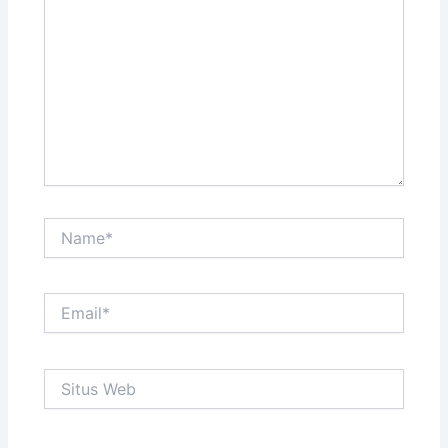
sini..
Name*
Email*
Situs
Web