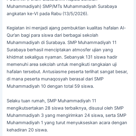
Muhammadiyah) SMP/MTs Muhammadiyah Surabaya
angkatan ke-VI pada Rabu (13/5/2026).
Kegiatan ini menjadi ajang pembuktian kualitas hafalan Al-
Qur’an bagi para siswa dari berbagai sekolah
Muhammadiyah di Surabaya. SMP Muhammadiyah 11
Surabaya berhasil menciptakan atmosfer ujian yang
khidmat sekaligus nyaman. Sebanyak 131 siswa hadir
memenuhi area sekolah untuk mengikuti rangkaian uji
hafalan tersebut. Antusiasme peserta terlihat sangat besar,
di mana peserta munaqosyah berasal dari SMP
Muhammadiyah 10 dengan total 59 siswa.
Selaku tuan rumah, SMP Muhammadiyah 11
mengikutsertakan 28 siswa terbaiknya, disusul oleh SMP
Muhammadiyah 3 yang mengirimkan 24 siswa, serta SMP
Muhammadiyah 1 yang turut menyukseskan acara dengan
kehadiran 20 siswa.