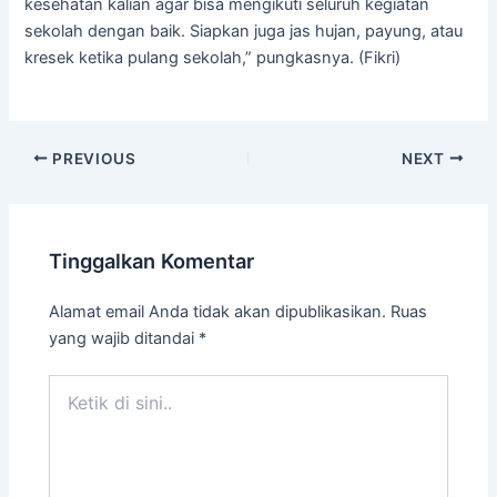
kesehatan kalian agar bisa mengikuti seluruh kegiatan
sekolah dengan baik. Siapkan juga jas hujan, payung, atau
kresek ketika pulang sekolah,” pungkasnya. (Fikri)
PREVIOUS
NEXT
Tinggalkan Komentar
Alamat email Anda tidak akan dipublikasikan.
Ruas
yang wajib ditandai
*
Ketik
di
sini..