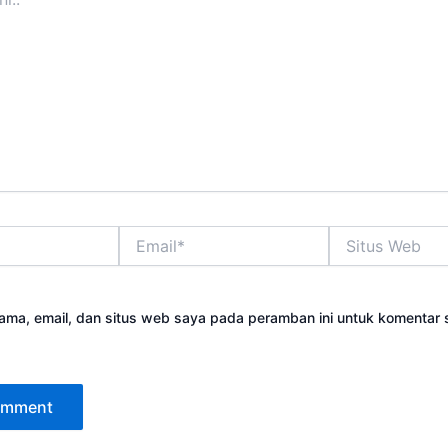
Email*
Situs
Web
ama, email, dan situs web saya pada peramban ini untuk komentar 