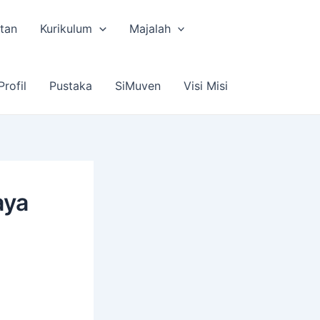
tan
Kurikulum
Majalah
Profil
Pustaka
SiMuven
Visi Misi
aya