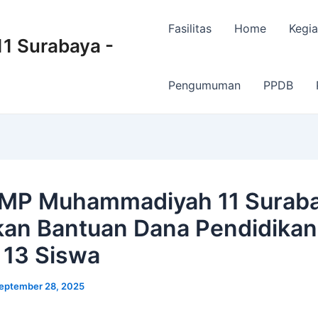
Fasilitas
Home
Kegia
 Surabaya -
Pengumuman
PPDB
MP Muhammadiyah 11 Surab
kan Bantuan Dana Pendidikan
 13 Siswa
eptember 28, 2025