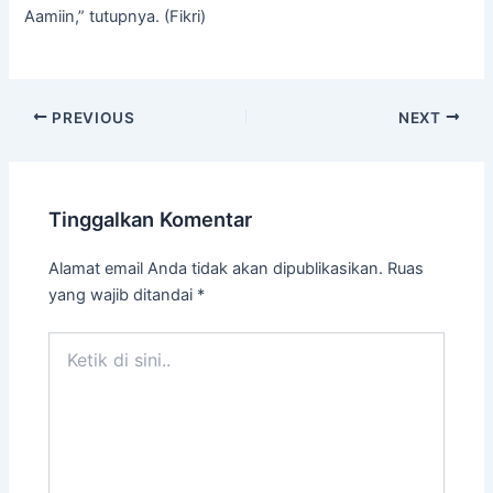
Aamiin,” tutupnya. (Fikri)
PREVIOUS
NEXT
Tinggalkan Komentar
Alamat email Anda tidak akan dipublikasikan.
Ruas
yang wajib ditandai
*
Ketik
di
sini..