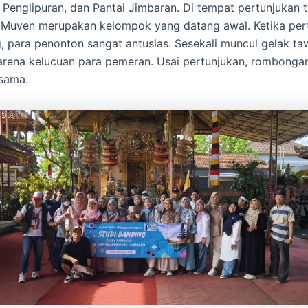
 Penglipuran, dan Pantai Jimbaran. Di tempat pertunjukan t
Muven merupakan kelompok yang datang awal. Ketika per
, para penonton sangat antusias. Sesekali muncul gelak ta
arena kelucuan para pemeran. Usai pertunjukan, rombong
sama.