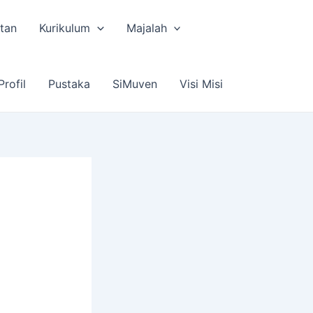
tan
Kurikulum
Majalah
Profil
Pustaka
SiMuven
Visi Misi