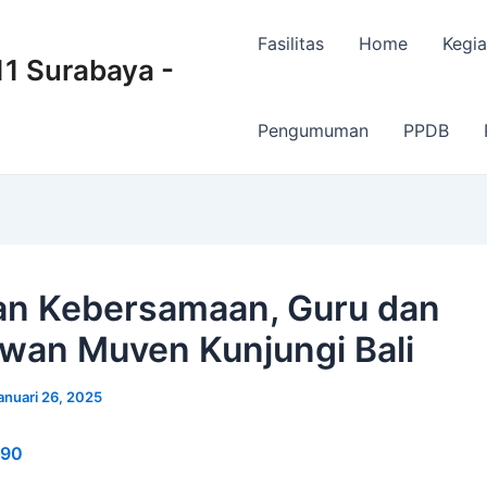
Fasilitas
Home
Kegia
 Surabaya -
Pengumuman
PPDB
an Kebersamaan, Guru dan
wan Muven Kunjungi Bali
anuari 26, 2025
90