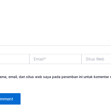
Email*
Situs
Web
ama, email, dan situs web saya pada peramban ini untuk komentar 