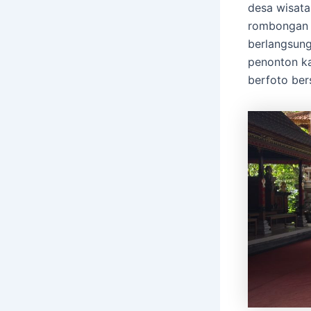
desa wisata
rombongan 
berlangsung
penonton k
berfoto ber