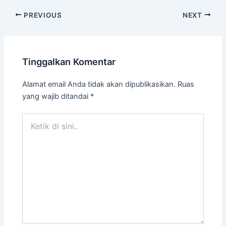
PREVIOUS
NEXT
Tinggalkan Komentar
Alamat email Anda tidak akan dipublikasikan.
Ruas
yang wajib ditandai
*
Ketik
di
sini..