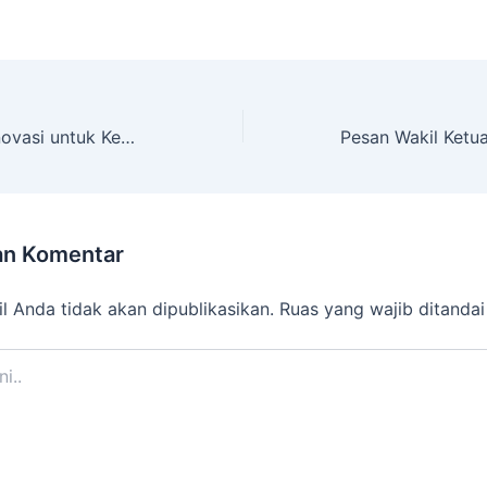
Guru Hebat Berinovasi untuk Kemajuan Sekolah
an Komentar
l Anda tidak akan dipublikasikan.
Ruas yang wajib ditanda