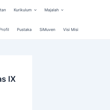
tan
Kurikulum
Majalah
Profil
Pustaka
SiMuven
Visi Misi
s IX