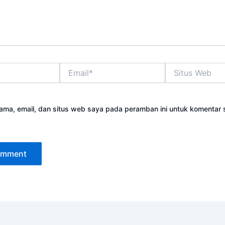
Email*
Situs
Web
ama, email, dan situs web saya pada peramban ini untuk komentar 