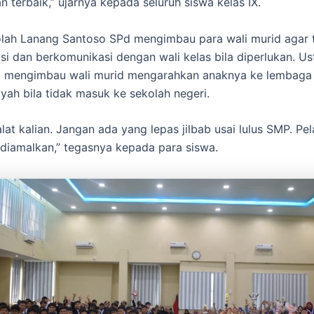
n terbaik,” ujarnya kepada seluruh siswa kelas IX.
lah Lanang Santoso SPd mengimbau para wali murid agar 
si dan berkomunikasi dengan wali kelas bila diperlukan. U
a mengimbau wali murid mengarahkan anaknya ke lembaga
h bila tidak masuk ke sekolah negeri.
lat kalian. Jangan ada yang lepas jilbab usai lulus SMP. Pel
diamalkan,” tegasnya kepada para siswa.