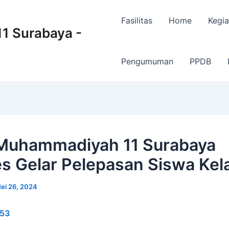
Fasilitas
Home
Kegia
 Surabaya -
Pengumuman
PPDB
Muhammadiyah 11 Surabaya
s Gelar Pelepasan Siswa Kela
ei 26, 2024
53