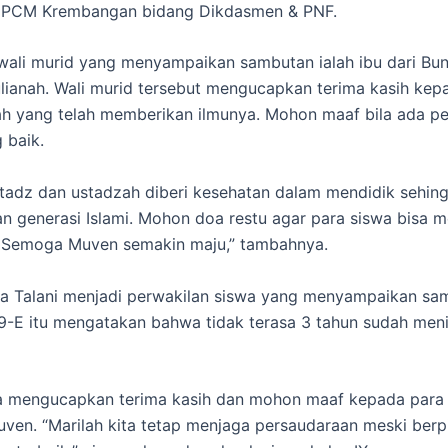
a PCM Krembangan bidang Dikdasmen & PNF.
wali murid yang menyampaikan sambutan ialah ibu dari Bun
ulianah. Wali murid tersebut mengucapkan terima kasih kep
h yang telah memberikan ilmunya. Mohon maaf bila ada pe
 baik.
adz dan ustadzah diberi kesehatan dalam mendidik sehin
n generasi Islami. Mohon doa restu agar para siswa bisa m
. Semoga Muven semakin maju,” tambahnya.
da Talani menjadi perwakilan siswa yang menyampaikan sa
 9-E itu mengatakan bahwa tidak terasa 3 tahun sudah men
ga mengucapkan terima kasih dan mohon maaf kepada para
ven. “Marilah kita tetap menjaga persaudaraan meski berpi