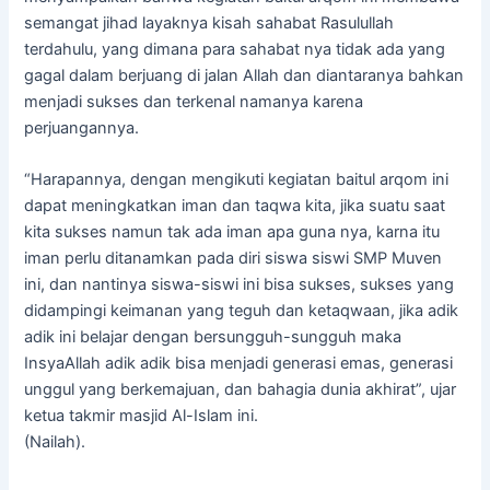
semangat jihad layaknya kisah sahabat Rasulullah
terdahulu, yang dimana para sahabat nya tidak ada yang
gagal dalam berjuang di jalan Allah dan diantaranya bahkan
menjadi sukses dan terkenal namanya karena
perjuangannya.
“Harapannya, dengan mengikuti kegiatan baitul arqom ini
dapat meningkatkan iman dan taqwa kita, jika suatu saat
kita sukses namun tak ada iman apa guna nya, karna itu
iman perlu ditanamkan pada diri siswa siswi SMP Muven
ini, dan nantinya siswa-siswi ini bisa sukses, sukses yang
didampingi keimanan yang teguh dan ketaqwaan, jika adik
adik ini belajar dengan bersungguh-sungguh maka
InsyaAllah adik adik bisa menjadi generasi emas, generasi
unggul yang berkemajuan, dan bahagia dunia akhirat”, ujar
ketua takmir masjid Al-Islam ini.
(Nailah).