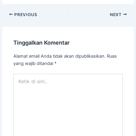
PREVIOUS
NEXT
Tinggalkan Komentar
Alamat email Anda tidak akan dipublikasikan.
Ruas
yang wajib ditandai
*
Ketik
di
sini..