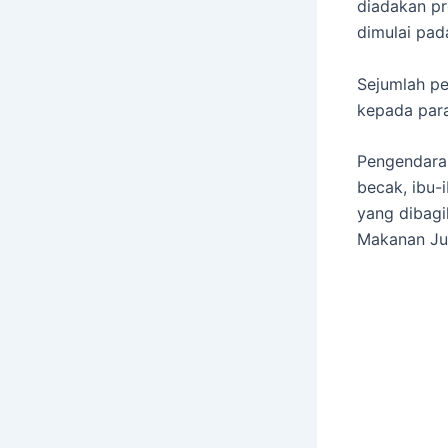
diadakan pr
dimulai pad
Sejumlah p
kepada par
Pengendara 
becak, ibu-
yang dibagi
Makanan Ju