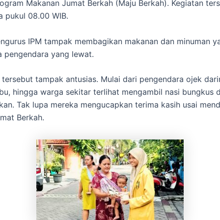
ogram Makanan Jumat Berkah (Maju Berkah). Kegiatan ter
a pukul 08.00 WIB.
engurus IPM tampak membagikan makanan dan minuman ya
a pengendara yang lewat.
tersebut tampak antusias. Mulai dari pengendara ojek dari
ibu, hingga warga sekitar terlihat mengambil nasi bungkus 
kan. Tak lupa mereka mengucapkan terima kasih usai men
mat Berkah.