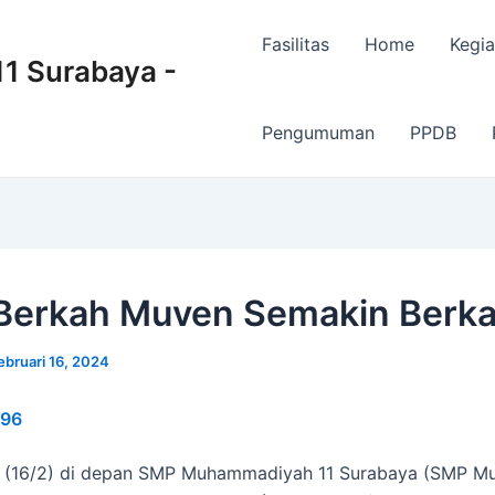
Fasilitas
Home
Kegia
 Surabaya -
Pengumuman
PPDB
Berkah Muven Semakin Berk
ebruari 16, 2024
96
 (16/2) di depan SMP Muhammadiyah 11 Surabaya (SMP M