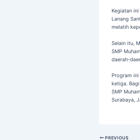
Kegiatan in
Lanang Sant
melatih kep
Selain itu,
SMP Muhamma
daerah-daer
Program ini
ketiga. Bag
SMP Muhamm
Surabaya, J
PREVIOUS