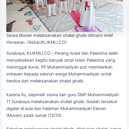
Siswa Muven melaksanakan shalat ghaib diimami Arief
Himawan. (Akbar/KLIKMU.CO)
Surabaya, KLIKMU.CO – Perang Israel dan Palestina telah
menyebabkan begitu banyak umat Islam Palestina yang
meninggal dunia. PP Muhammadiyah pun memberikan
imbauan kepada seluruh warga Muhammadiyah untuk
berdoa dan melaksanakan shalat ghaib.
Karena itu, sejumlah siswa dan guru SMP Muhammadiyah
11 Surabaya melaksanakan shalat ghaib. Ibadah tersebut
digelar di aula dan halaman Muhammadiyah Eleven
(Muven) pada Jumat (13/10).
Sebelum pelaksanaan shalat ghaib, dilakukan shalat Jumat.