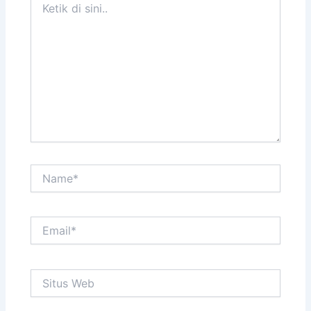
di
sini..
Name*
Email*
Situs
Web