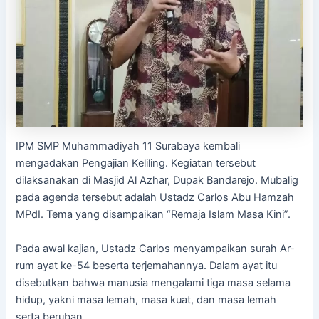
IPM SMP Muhammadiyah 11 Surabaya kembali
mengadakan Pengajian Keliling. Kegiatan tersebut
dilaksanakan di Masjid Al Azhar, Dupak Bandarejo. Mubalig
pada agenda tersebut adalah Ustadz Carlos Abu Hamzah
MPdI. Tema yang disampaikan “Remaja Islam Masa Kini”.
Pada awal kajian, Ustadz Carlos menyampaikan surah Ar-
rum ayat ke-54 beserta terjemahannya. Dalam ayat itu
disebutkan bahwa manusia mengalami tiga masa selama
hidup, yakni masa lemah, masa kuat, dan masa lemah
serta beruban.