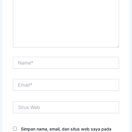
Name*
Email*
Situs
Web
Simpan nama, email, dan situs web saya pada