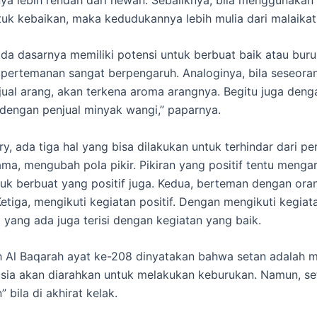
uk kebaikan, maka kedudukannya lebih mulia dari malaikat
da dasarnya memiliki potensi untuk berbuat baik atau buru
pertemanan sangat berpengaruh. Analoginya, bila seseora
ual arang, akan terkena aroma arangnya. Begitu juga deng
dengan penjual minyak wangi,” paparnya.
y, ada tiga hal yang bisa dilakukan untuk terhindar dari pe
ama, mengubah pola pikir. Pikiran yang positif tentu menga
uk berbuat yang positif juga. Kedua, berteman dengan ora
etiga, mengikuti kegiatan positif. Dengan mengikuti kegiata
 yang ada juga terisi dengan kegiatan yang baik.
 Al Baqarah ayat ke-208 dinyatakan bahwa setan adalah 
sia akan diarahkan untuk melakukan keburukan. Namun, set
” bila di akhirat kelak.