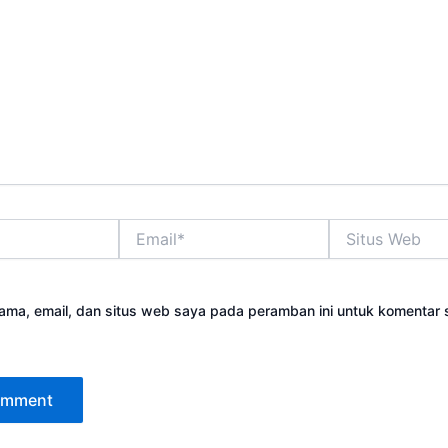
Email*
Situs
Web
ama, email, dan situs web saya pada peramban ini untuk komentar 