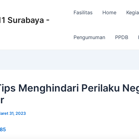
Fasilitas
Home
Kegia
 Surabaya -
Pengumuman
PPDB
Tips Menghindari Perilaku Neg
r
aret 31, 2023
85