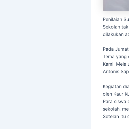
Penilaian S
Sekolah tak
dilakukan a
Pada Jumat
Tema yang d
Kamil Melal
Antonis Sap
Kegiatan di
oleh Kaur K
Para siswa 
sekolah, me
Setelah itu