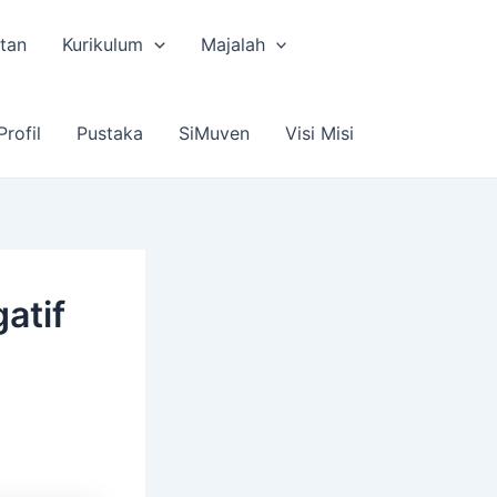
tan
Kurikulum
Majalah
Profil
Pustaka
SiMuven
Visi Misi
atif