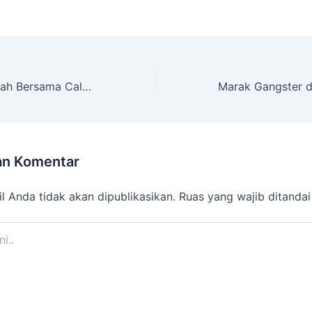
Buka Puasa Sunnah Bersama Calon IPM SMP Muhammadiyah
an Komentar
l Anda tidak akan dipublikasikan.
Ruas yang wajib ditanda