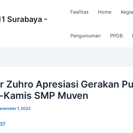
Fasilitas
Home
Kegia
 Surabaya -
Pengumuman
PPDB
r Zuhro Apresiasi Gerakan P
n-Kamis SMP Muven
esember 1, 2022
37