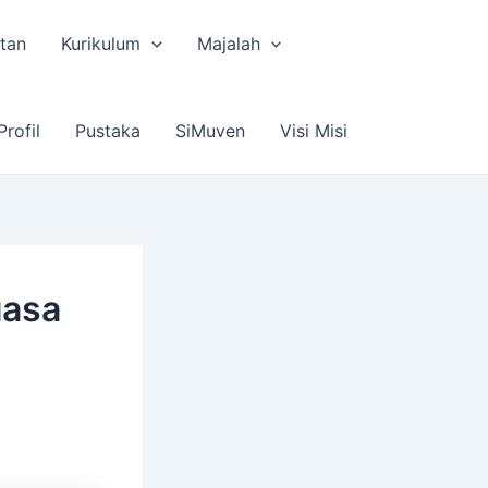
tan
Kurikulum
Majalah
Profil
Pustaka
SiMuven
Visi Misi
uasa