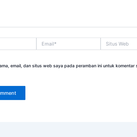
Email*
Situs
Web
ama, email, dan situs web saya pada peramban ini untuk komentar 