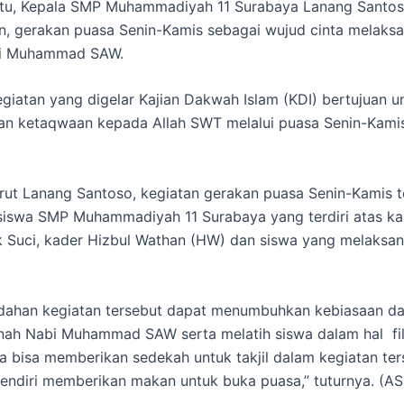
itu, Kepala SMP Muhammadiyah 11 Surabaya Lanang Santo
, gerakan puasa Senin-Kamis sebagai wujud cinta melaks
bi Muhammad SAW.
giatan yang digelar Kajian Dakwah Islam (KDI) bertujuan u
n ketaqwaan kepada Allah SWT melalui puasa Senin-Kamis
ut Lanang Santoso, kegiatan gerakan puasa Senin-Kamis t
 siswa SMP Muhammadiyah 11 Surabaya yang terdiri atas ka
 Suci, kader Hizbul Wathan (HW) dan siswa yang melaksa
ahan kegiatan tersebut dapat menumbuhkan kebiasaan da
ah Nabi Muhammad SAW serta melatih siswa dalam hal fil
a bisa memberikan sedekah untuk takjil dalam kegiatan ter
endiri memberikan makan untuk buka puasa,” tuturnya. (AS