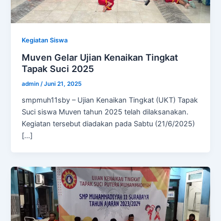
Kegiatan Siswa
Muven Gelar Ujian Kenaikan Tingkat
Tapak Suci 2025
admin
/
Juni 21, 2025
smpmuh11sby – Ujian Kenaikan Tingkat (UKT) Tapak
Suci siswa Muven tahun 2025 telah dilaksanakan.
Kegiatan tersebut diadakan pada Sabtu (21/6/2025)
[…]