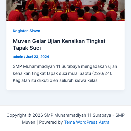
Kegiatan Siswa
Muven Gelar Ujian Kenaikan Tingkat
Tapak Suci
admin
/
Juni 23, 2024
SMP Muhammadiyah 11 Surabaya mengadakan ujian
kenaikan tingkat tapak suci mulai Sabtu (22/6/24).
Kegiatan itu diikuti oleh seluruh siswa kelas
Copyright © 2026 SMP Muhammadiyah 11 Surabaya - SMP
Muven | Powered by
Tema WordPress Astra