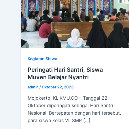
Kegiatan Siswa
Peringati Hari Santri, Siswa
Muven Belajar Nyantri
admin
/
Oktober 22, 2023
Mojokerto, KLIKMU.CO – Tanggal 22
Oktober diperingati sebagai Hari Santri
Nasional. Bertepatan dengan hari tersebut,
para siswa kelas VII SMP […]